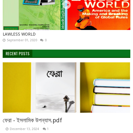
LAWLESS WORLD
September 01, 2020
0
RECENT POSTS
ফেরা - ইসলামিক উপন্যাস.pdf
December 13, 2024
1