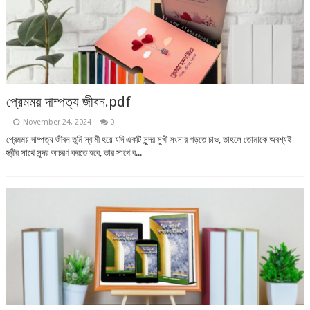
প্রেমময় দাম্পত্য জীবন.pdf
November 24, 2024
0
প্রেমময় দাম্পত্য জীবন তুমি স্বামী হয়ে যদি একটি সুন্দর সুখী সংসার গড়তে চাও, তাহলে তোমাকে অবশ্যই
স্ত্রীর সাথে সুন্দর আচরণ করতে হবে, তার সাথে ব...