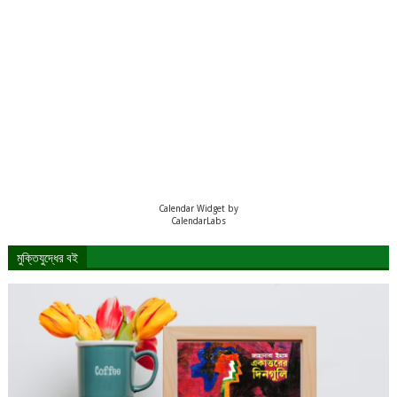
Calendar Widget by
CalendarLabs
মুক্তিযুদ্ধের বই