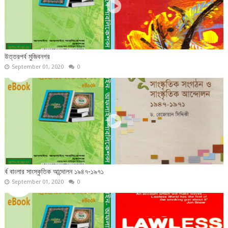
উত্তরপর্ব মুজিবনগর
September 01, 2020
0
র্ব বাংলার সাংস্কৃতিক আন্দোলন ১৯৪৭-১৯৭১
September 01, 2020
0