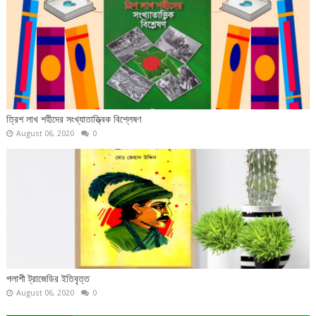
ত্রিশ লাখ শহীদের সংখ্যাতাত্ত্বিক বিশ্লেষণ
August 06, 2020
0
পলাশী ট্রাজেডির ইতিবৃত্ত
August 06, 2020
0