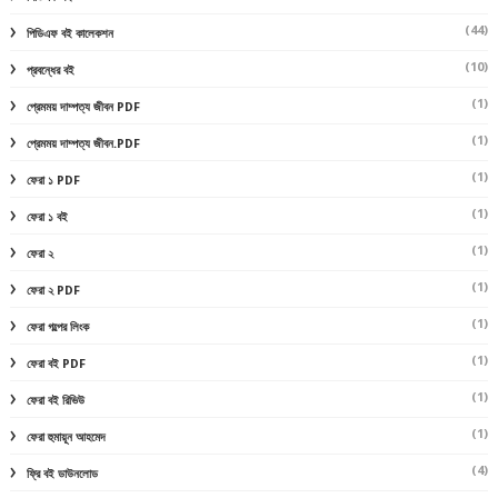
(44)
পিডিএফ বই কালেকশন
(10)
প্রবন্ধের বই
(1)
প্রেমময় দাম্পত্য জীবন PDF
(1)
প্রেমময় দাম্পত্য জীবন.PDF
(1)
ফেরা ১ PDF
(1)
ফেরা ১ বই
(1)
ফেরা ২
(1)
ফেরা ২ PDF
(1)
ফেরা গল্পের লিংক
(1)
ফেরা বই PDF
(1)
ফেরা বই রিভিউ
(1)
ফেরা হুমায়ূন আহমেদ
(4)
ফ্রি বই ডাউনলোড