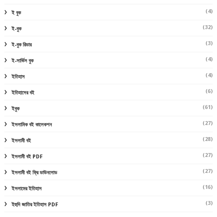
(4)
ই বুক
(32)
ই-বুক
(3)
ই-বুক রিডার
(4)
ই-সার্ভিস বুক
(4)
ইতিহাস
(6)
ইতিহাসের বই
(61)
ইবুক
(27)
ইসলামিক বই কালেকশন
(28)
ইসলামী বই
(27)
ইসলামী বই PDF
(27)
ইসলামী বই ফ্রি ডাউনলোড
(16)
ইসলামের ইতিহাস
(3)
ইহুদি জাতির ইতিহাস PDF