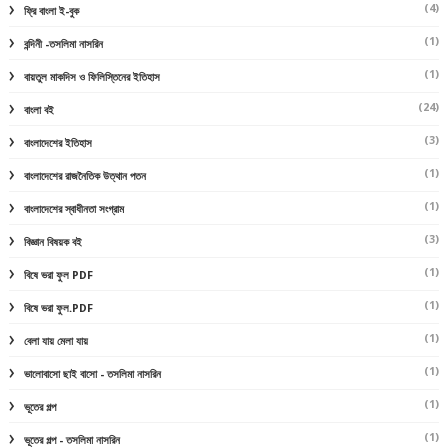
(4)
ফ্রি বাংলা ই-বুক
(1)
বন্দিনী -তসলিমা নাসরিন
(1)
বায়তুল মাকদিস ও ফিলিস্তিনের ইতিহাস
(24)
বাংলা বই
(3)
বাংলাদেশের ইতিহাস
(1)
বাংলাদেশের রাজনৈতিক উত্থান পতন
(1)
বাংলাদেশের স্বাধীনতা সংগ্রাম
(3)
বিজ্ঞান বিষয়ক বই
(1)
বিষে ভরা ফুল PDF
(1)
বিষে ভরা ফুল.PDF
(1)
বেলা যায় মেলা যায়
(1)
ভালোবাসো ছাই বাসো - তসলিমা নাসরিন
(1)
ভূতের গল্প
(1)
ভূতের গল্প - তসলিমা নাসরিন