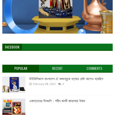
FACEBOOK
POPULAR
RECENT
COMMENTS
উইকিলিকসে বাংলাদেশ // বঙ্গবন্ধুকে হত্যার চেষ্টা আগেও হয়েছিল
February 08, 2023
0
একাত্তরের দিনগুলি - শহীদ জননী জাহানারা ইমাম