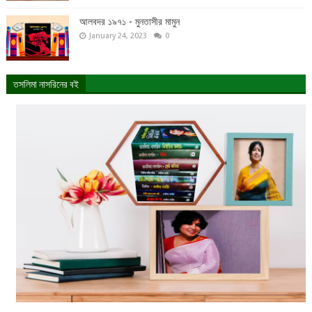
আলবদর ১৯৭১ - মুনতাসীর মামুন
January 24, 2023
0
তসলিমা নাসরিনের বই