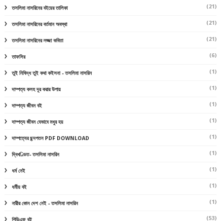
(21)
তসলিমা নাসরিনের বইয়ের তালিকা
(21)
তসলিমা নাসরিনের বর্তমান অবস্থা
(21)
তসলিমা নাসরিনের লজ্জা কবিতা
(6)
তাফসির
(1)
তুই নিষিদ্ধ তুই কথা কইসনা - তসলিমা নাসরিন
(1)
দাম্পত্য কলহ দূর করার উপায়
(1)
দাম্পত্য জীবন বই
(1)
দাম্পত্য জীবন যেভাবে মধুর হয়
(1)
দাম্পত্যের ছন্দপতন PDF DOWNLOAD
(1)
দ্বিখণ্ডিত- তসলিমা নাসরিন
(1)
ধর্ম নেই
(1)
ধর্মীয় বই
(1)
নারীর কোন দেশ নেই - তসলিমা নাসরিন
(53)
পিডিএফ বই