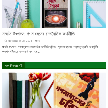
সম্মতি উৎপাদন: গণমাধ্যমের রাজনৈতিক অর্থনীতি
November 08, 2024
0
সম্মতি উৎপাদন: গণমাধ্যমের রাজনৈতিক অর্থনীতি ভূমিকাঃ প্রচারমাধ্যমের 'সত্যানুসন্ধানী' ভাবমূর্তির
অবসান ঘটিয়েছে এডওয়ার্ড এস. হার...
সাংবাদিকতার বই