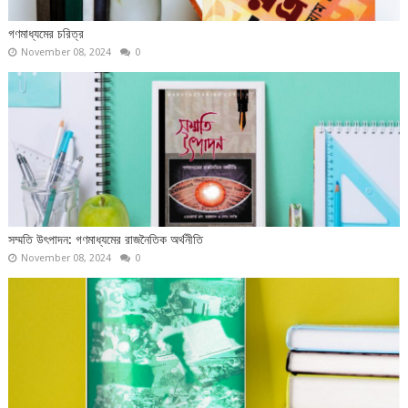
গণমাধ্যমের চরিত্র
November 08, 2024
0
সম্মতি উৎপাদন: গণমাধ্যমের রাজনৈতিক অর্থনীতি
November 08, 2024
0