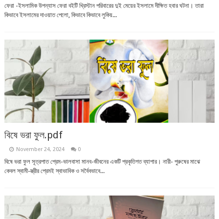
ফেরা -ইসলামিক উপন্যাস ফেরা বইটি খ্রিস্টান পরিবারের দুই মেয়ের ইসলামে দীক্ষিত হবার ঘটনা। তারা
কিভাবে ইসলামের দাওয়াত পেলো, কিভাবে কিভাবে লুকিয়...
বিষে ভরা ফুল.pdf
November 24, 2024
0
বিষে ভরা ফুল সূত্রপাত প্রেম-ভালবাসা মানব-জীবনের একটি প্রকৃতিগত ব্যাপার। নারী- পুরুষের মাঝে
কেবল স্বামী-স্ত্রীর প্রেমই স্বাভাবিক ও সর্বৈবভাবে...