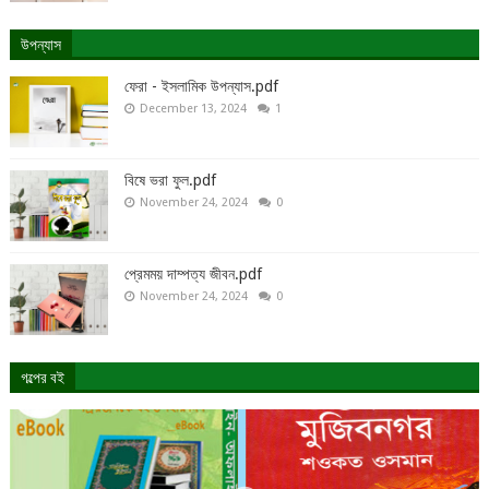
উপন্যাস
ফেরা - ইসলামিক উপন্যাস.pdf
December 13, 2024
1
বিষে ভরা ফুল.pdf
November 24, 2024
0
প্রেমময় দাম্পত্য জীবন.pdf
November 24, 2024
0
গল্পের বই