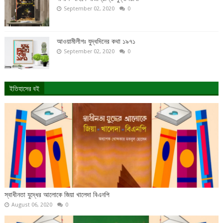
September 02, 2020
0
আওয়ামীলীগঃ যুদ্ধদিনের কথা ১৯৭১
September 02, 2020
0
ইতিহাসের বই
স্বাধীনতা যুদ্ধের আলোকে জিয়া খালেদা বিএনপি
August 06, 2020
0