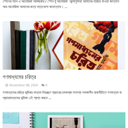
স্পেনের পতন ও আমেরিকা আবিষ্কার / স্পেন টু আমেরিকা আন্দালুসিয়া আমাদের হারিয়ে যাওয়া জান্নাত
আর আমেরিকা আমাদের জন্য দন্তখোলা জাহান্নাম। ...
গণমাধ্যমের চরিত্র
November 08, 2024
0
গণমাধ্যমের চরিত্র ভূমিকাঃ মাধ্যম নিয়ন্ত্রণ প্রচারের চমকপ্রদ সাফল্য সমকালীন রাজনীতিতে গণমাধ্যম বা
প্রচারমাধ্যমের ভূমিকা এই প্রশ্ন করতে ...